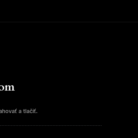
tom
hovať a tlačiť.